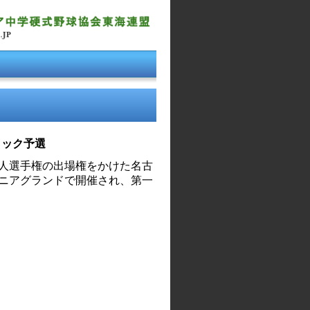
ロック予選
人選手権の出場権をかけた名古
ニアグランドで開催され、第一