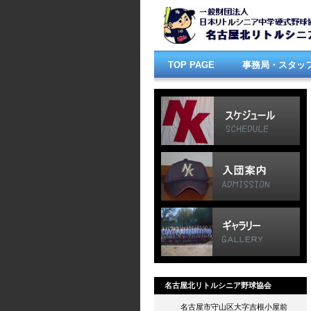
TOP PAGE
事務局・スタッ
名古屋北リトルシニア野球協会
名古屋市守山区大字吉根小屋前