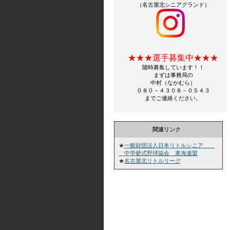
（名古屋北シニアグランド）
★★★選手募集中★★★
随時募集しています！！
まずは事務局の
中村（なかむら）
０８０－４３０８－０５４３
までご連絡ください。
関連リンク
★
一般財団法人日本リトルシニア
中学硬式野球協会 東海連盟
★
名古屋北リトルリーグ