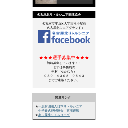
名古屋北リトルシニア野球協会
名古屋市守山区大字吉根小屋前
（名古屋北シニアグランド）
★★★選手募集中★★★
随時募集しています！！
まずは事務局の
中村（なかむら）
０８０－４３０８－０５４３
までご連絡ください。
関連リンク
★
一般財団法人日本リトルシニア
中学硬式野球協会 東海連盟
★
名古屋北リトルリーグ